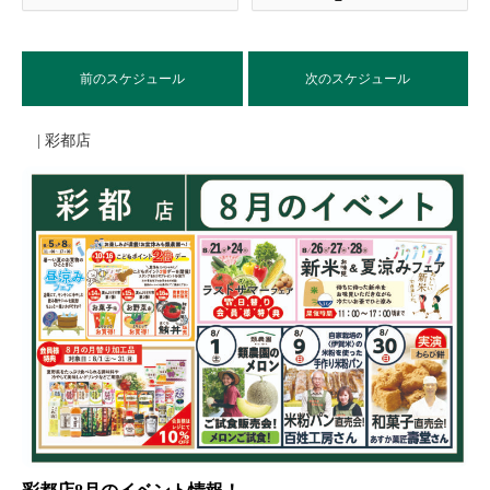
前のスケジュール
次のスケジュール
| 彩都店