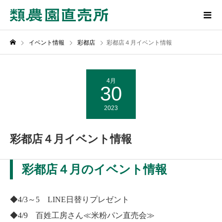
イベント情報
彩都店
彩都店４月イベント情報
4月
30
2023
彩都店４月イベント情報
彩都店４月のイベント情報
◆4/3～5 LINE日替りプレゼント
◆4/9 百姓工房さん≪米粉パン直売会≫