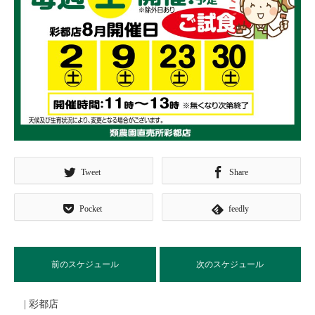
Tweet
Share
Pocket
feedly
前のスケジュール
次のスケジュール
| 彩都店