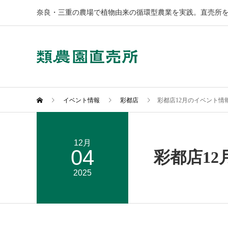
奈良・三重の農場で植物由来の循環型農業を実践。直売所を
イベント情報
彩都店
彩都店12月のイベント情
12月
04
彩都店1
2025