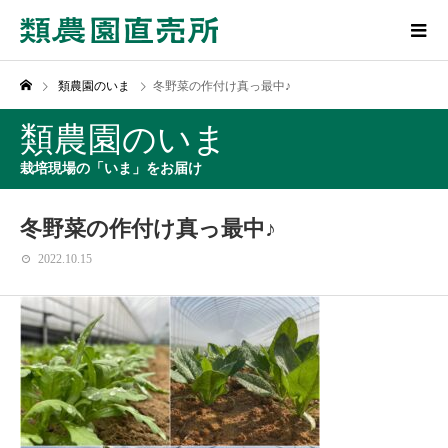
類農園のいま
冬野菜の作付け真っ最中♪
類農園のいま
栽培現場の「いま」をお届け
冬野菜の作付け真っ最中♪
2022.10.15