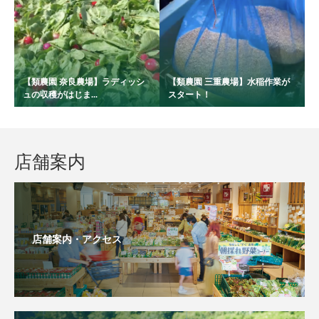
【類農園 奈良農場】ラディッシ
【類農園 三重農場】水稲作業が
ュの収穫がはじま...
スタート！
店舗案内
店舗案内・アクセス