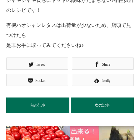
シャキシャキ食感にトマトの酸味がたまらない♪相性抜群
のレシピです！
有機ハオシャンレタスは出荷量が少ないため、店頭で見
つけたら
是非お手に取ってみてくださいね♪
Tweet
Share
Pocket
feedly
前の記事
次の記事