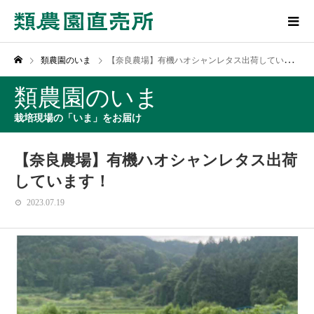
類農園のいま
【奈良農場】有機ハオシャンレタス出荷しています！
類農園のいま
栽培現場の「いま」をお届け
【奈良農場】有機ハオシャンレタス出荷
しています！
2023.07.19