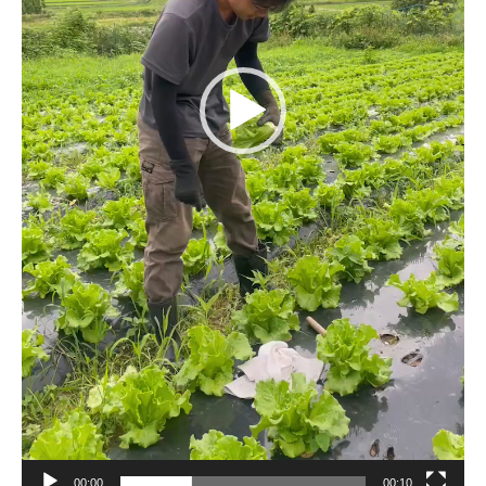
00:00
00:10