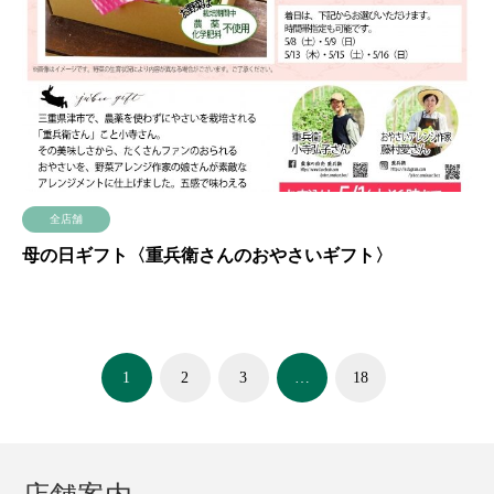
全店舗
母の日ギフト〈重兵衛さんのおやさいギフト〉
1
2
3
…
18