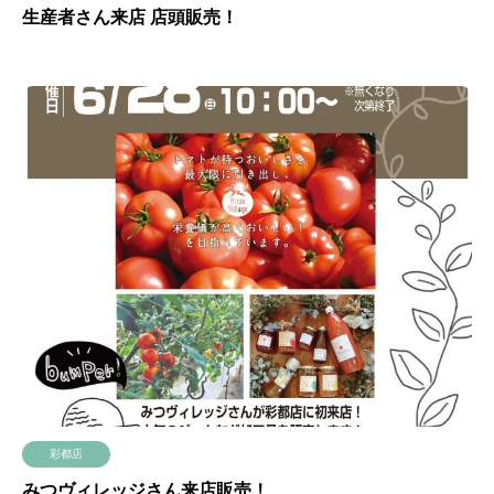
生産者さん来店 店頭販売！
彩都店
みつヴィレッジさん来店販売！