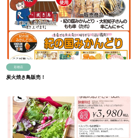
彩都店
炭火焼き鳥販売！