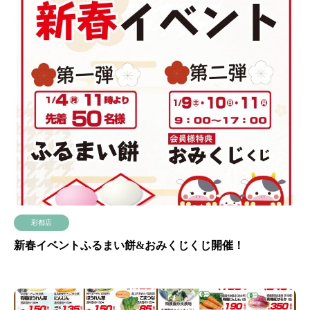
彩都店
新春イベントふるまい餅&おみくじくじ開催！