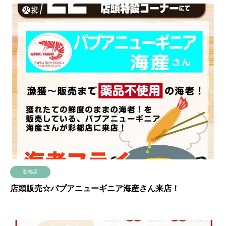
彩都店
店頭販売☆パプアニューギニア海産さん来店！