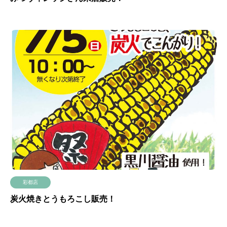
彩都店
炭火焼きとうもろこし販売！