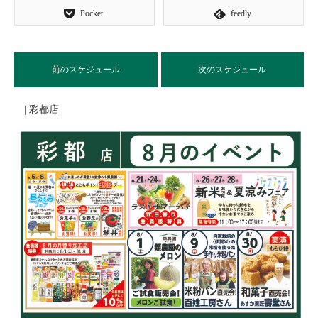
Pocket
feedly
前のスケジュール
次のスケジュール
| 彩都店