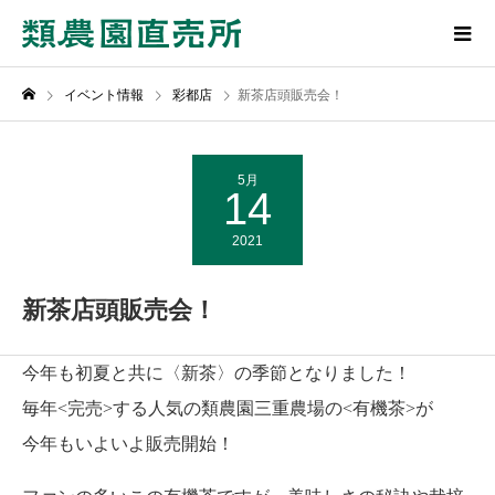
イベント情報
彩都店
新茶店頭販売会！
5月
14
2021
新茶店頭販売会！
今年も初夏と共に〈新茶〉の季節となりました！
毎年<完売>する人気の類農園三重農場の<有機茶>が
今年もいよいよ販売開始！