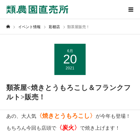
イベント情報
彩都店
類茶屋販売！
6月
20
2021
類茶屋<焼きとうもろこし＆フランクフ
ルト>販売！
〈焼きとうもろこし〉
あの、大人気
が今年も登場！
〈炭火〉
もちろん今回も店頭で
で焼き上げます！