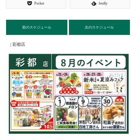
Pocket
feedly
前のスケジュール
次のスケジュール
| 彩都店