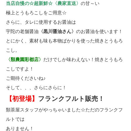
当店自慢の☆超新鮮☆〈農家直送〉
の甘～い
極上とうもろこしをご用意☆
さらに、タレに使用するお醤油は
宇陀の老舗醤油
〈黒川醤油さん〉
のお醤油を使います！
とにかく、素材も味も本物ばかりを使った焼きとうもろ
こし。
〈類農園彩都店〉
だけでしか味わえない！焼きとうもろ
こしですよ！
ご期待くださいね♪
そして、、、さらにさらに！
【初登場】
フランクフルト販売！
類茶屋スタッフがやっちゃいました☆ただのフランクフ
ルトでは
ありません！