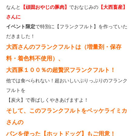
なんと
【頑固おやじの豚肉】
でおなじみの
【大西畜産】
さんに
イベント限定
で特別に【フランクフルト】を作っていた
だきました！
大西さんのフランクフルトは（増量剤・保存
料・着色料不使用）、
大西豚１００％の超贅沢フランクフルト！
他では食べられない！超おいしいぷりっぷりのフランク
フルトを
【炭火】で香ばしくやきあげますよ！
そして、このフランクフルトをベッケライミカ
さんの
パンを使った【ホットドッグ】もご用意！