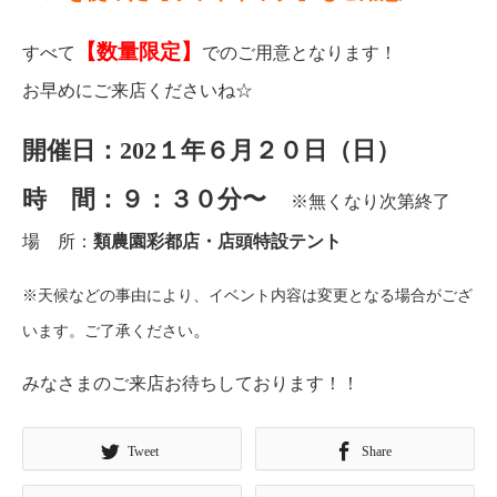
【数量限定】
すべて
でのご用意となります！
お早めにご来店くださいね☆
開催日：202１年６月２０日（日）
時 間：９：３０分〜
※無くなり次第終了
場 所：
類農園彩都店・店頭特設テント
※天候などの事由により、イベント内容は変更となる場合がござ
。
います。ご了承ください
みなさまのご来店お待ちしております！！
Tweet
Share